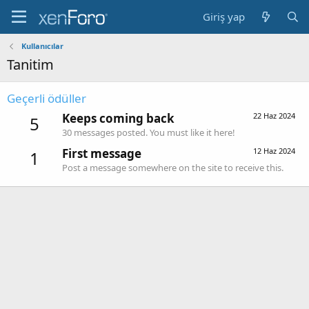
Giriş yap
Kullanıcılar
Tanitim
Geçerli ödüller
Keeps coming back
22 Haz 2024
5
30 messages posted. You must like it here!
First message
12 Haz 2024
1
Post a message somewhere on the site to receive this.