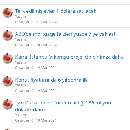
Terk edilmiş evler 1 dolara satılacak
Yasam
Cevaplar
0
21 Mar 2024
ABD'de mortgage faizleri yüzde 7'ye yaklaştı
Yasam
Cevaplar
0
20 Mar 2024
Kanal İstanbul'a komşu proje için bir imza daha
Yasam
Cevaplar
0
19 Mar 2024
Konut fiyatlarında 6 yıl sonra ilk
Yasam
Cevaplar
0
19 Mar 2024
İşte Dubai'de bir Türk'ün aldığı 136 milyon
dolarlık daire
Yasam
Cevaplar
0
19 Mar 2024