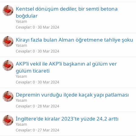
Kentsel dönüşüm dediler, bir semti betona
boğdular
Yasam
Cevaplar
0
30 Mar 2024
Kirayı fazla bulan Alman öğretmene tahliye şoku
Yasam
Cevaplar
0
30 Mar 2024
AKP’li vekil ile AKP’li başkanın al gülüm ver
gülüm ticareti
Yasam
Cevaplar
0
30 Mar 2024
Depremin vurduğu ilçede kaçak yapı patlaması
Yasam
Cevaplar
0
28 Mar 2024
İngiltere'de kiralar 2023'te yüzde 24,2 arttı
Yasam
Cevaplar
0
27 Mar 2024