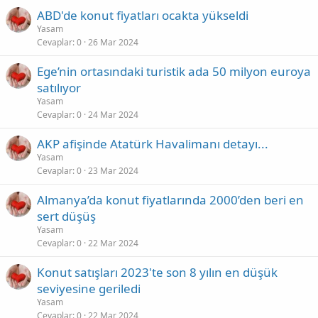
ABD'de konut fiyatları ocakta yükseldi
Yasam
Cevaplar
0
26 Mar 2024
Ege’nin ortasındaki turistik ada 50 milyon euroya
satılıyor
Yasam
Cevaplar
0
24 Mar 2024
AKP afişinde Atatürk Havalimanı detayı...
Yasam
Cevaplar
0
23 Mar 2024
Almanya’da konut fiyatlarında 2000’den beri en
sert düşüş
Yasam
Cevaplar
0
22 Mar 2024
Konut satışları 2023'te son 8 yılın en düşük
seviyesine geriledi
Yasam
Cevaplar
0
22 Mar 2024