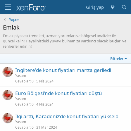
Giriş yap
Yaşam
Emlak
Emlak piyasası trendleri, uzman yorumları ve bölgesel analizler ile
güncel kalın! Hayalinizdeki yuvayı bulmanıza yardımcı olacak ipuçları ve
rehberler edinin!
Filtreler
İngiltere'de konut fiyatları martta geriledi
Yasam
Cevaplar
0
5 Nis 2024
Euro Bölgesi'nde konut fiyatları düştü
Yasam
Cevaplar
0
4 Nis 2024
İlgi arttı, Karadeniz’de konut fiyatları yükseldi
Yasam
Cevaplar
0
31 Mar 2024