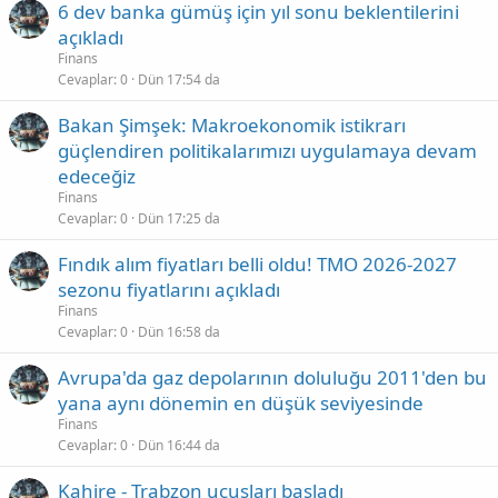
6 dev banka gümüş için yıl sonu beklentilerini
açıkladı
Finans
Cevaplar
0
Dün 17:54 da
Bakan Şimşek: Makroekonomik istikrarı
güçlendiren politikalarımızı uygulamaya devam
edeceğiz
Finans
Cevaplar
0
Dün 17:25 da
Fındık alım fiyatları belli oldu! TMO 2026-2027
sezonu fiyatlarını açıkladı
Finans
Cevaplar
0
Dün 16:58 da
Avrupa'da gaz depolarının doluluğu 2011'den bu
yana aynı dönemin en düşük seviyesinde
Finans
Cevaplar
0
Dün 16:44 da
Kahire - Trabzon uçuşları başladı