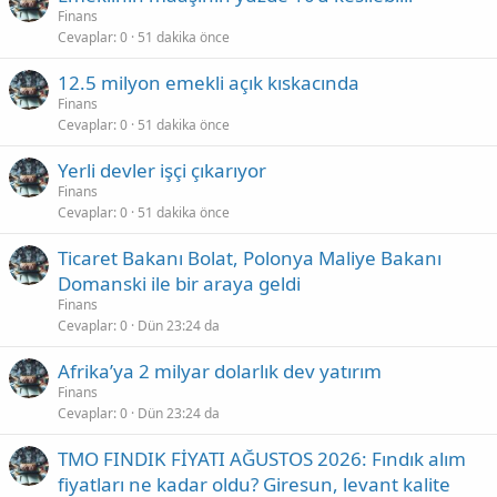
Finans
Cevaplar
0
51 dakika önce
12.5 milyon emekli açık kıskacında
Finans
Cevaplar
0
51 dakika önce
Yerli devler işçi çıkarıyor
Finans
Cevaplar
0
51 dakika önce
Ticaret Bakanı Bolat, Polonya Maliye Bakanı
Domanski ile bir araya geldi
Finans
Cevaplar
0
Dün 23:24 da
Afrika’ya 2 milyar dolarlık dev yatırım
Finans
Cevaplar
0
Dün 23:24 da
TMO FINDIK FİYATI AĞUSTOS 2026: Fındık alım
fiyatları ne kadar oldu? Giresun, levant kalite