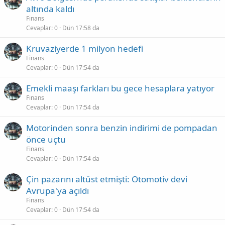
altında kaldı
Finans
Cevaplar
0
Dün 17:58 da
Kruvaziyerde 1 milyon hedefi
Finans
Cevaplar
0
Dün 17:54 da
Emekli maaşı farkları bu gece hesaplara yatıyor
Finans
Cevaplar
0
Dün 17:54 da
Motorinden sonra benzin indirimi de pompadan
önce uçtu
Finans
Cevaplar
0
Dün 17:54 da
Çin pazarını altüst etmişti: Otomotiv devi
Avrupa'ya açıldı
Finans
Cevaplar
0
Dün 17:54 da