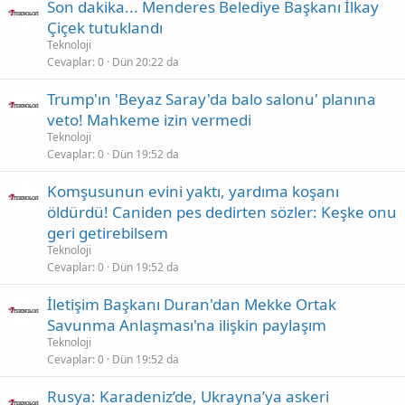
Son dakika... Menderes Belediye Başkanı İlkay
Çiçek tutuklandı
Teknoloji
Cevaplar
0
Dün 20:22 da
Trump'ın 'Beyaz Saray'da balo salonu' planına
veto! Mahkeme izin vermedi
Teknoloji
Cevaplar
0
Dün 19:52 da
Komşusunun evini yaktı, yardıma koşanı
öldürdü! Caniden pes dedirten sözler: Keşke onu
geri getirebilsem
Teknoloji
Cevaplar
0
Dün 19:52 da
İletişim Başkanı Duran'dan Mekke Ortak
Savunma Anlaşması'na ilişkin paylaşım
Teknoloji
Cevaplar
0
Dün 19:52 da
Rusya: Karadeniz’de, Ukrayna’ya askeri