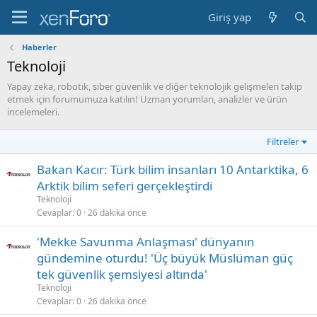
Giriş yap
Haberler
Teknoloji
Yapay zeka, robotik, siber güvenlik ve diğer teknolojik gelişmeleri takip
etmek için forumumuza katılın! Uzman yorumları, analizler ve ürün
incelemeleri.
Filtreler
Bakan Kacır: Türk bilim insanları 10 Antarktika, 6
Arktik bilim seferi gerçekleştirdi
Teknoloji
Cevaplar
0
26 dakika önce
'Mekke Savunma Anlaşması' dünyanın
gündemine oturdu! 'Üç büyük Müslüman güç
tek güvenlik şemsiyesi altında'
Teknoloji
Cevaplar
0
26 dakika önce