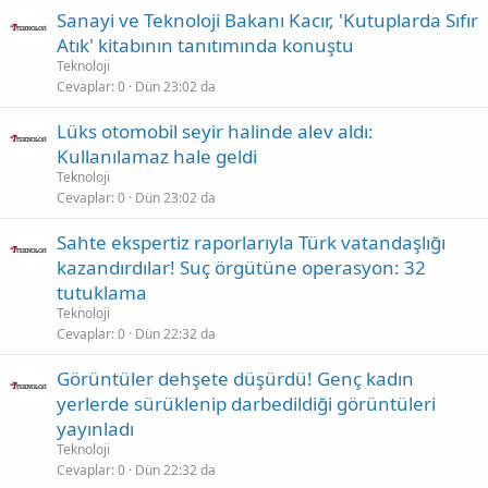
Sanayi ve Teknoloji Bakanı Kacır, 'Kutuplarda Sıfır
Atık' kitabının tanıtımında konuştu
Teknoloji
Cevaplar
0
Dün 23:02 da
Lüks otomobil seyir halinde alev aldı:
Kullanılamaz hale geldi
Teknoloji
Cevaplar
0
Dün 23:02 da
Sahte ekspertiz raporlarıyla Türk vatandaşlığı
kazandırdılar! Suç örgütüne operasyon: 32
tutuklama
Teknoloji
Cevaplar
0
Dün 22:32 da
Görüntüler dehşete düşürdü! Genç kadın
yerlerde sürüklenip darbedildiği görüntüleri
yayınladı
Teknoloji
Cevaplar
0
Dün 22:32 da