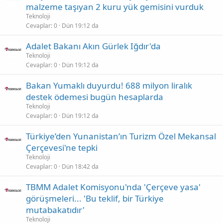
malzeme taşıyan 2 kuru yük gemisini vurduk
Teknoloji
Cevaplar
0
Dün 19:12 da
Adalet Bakanı Akın Gürlek Iğdır'da
Teknoloji
Cevaplar
0
Dün 19:12 da
Bakan Yumaklı duyurdu! 688 milyon liralık
destek ödemesi bugün hesaplarda
Teknoloji
Cevaplar
0
Dün 19:12 da
Türkiye’den Yunanistan’ın Turizm Özel Mekansal
Çerçevesi'ne tepki
Teknoloji
Cevaplar
0
Dün 18:42 da
TBMM Adalet Komisyonu'nda 'Çerçeve yasa'
görüşmeleri... 'Bu teklif, bir Türkiye
mutabakatıdır'
Teknoloji