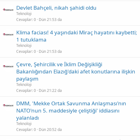
Devlet Bahçeli, nikah şahidi oldu
Teknoloji
Cevaplar
0
Dün 21:53 da
Klima faciası! 4 yaşındaki Miraç hayatını kaybetti;
1 tutuklama
Teknoloji
Cevaplar
0
Dün 21:53 da
Çevre, Şehircilik ve İklim Değişikliği
Bakanlığından Elazığ'daki afet konutlarına ilişkin
paylaşım
Teknoloji
Cevaplar
0
Dün 21:22 da
DMM, 'Mekke Ortak Savunma Anlaşması'nın
NATO'nun 5. maddesiyle çeliştiği' iddiasını
yalanladı
Teknoloji
Cevaplar
0
Dün 20:52 da