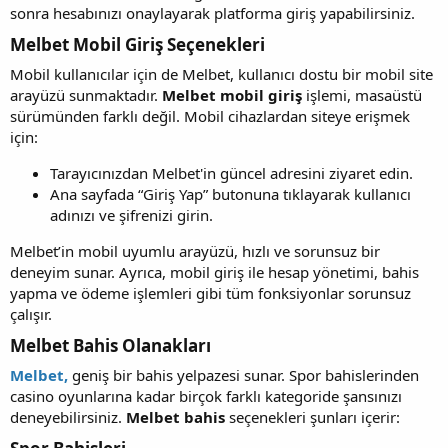
sonra hesabınızı onaylayarak platforma giriş yapabilirsiniz.
Melbet Mobil Giriş Seçenekleri
Mobil kullanıcılar için de Melbet, kullanıcı dostu bir mobil site
arayüzü sunmaktadır.
Melbet mobil giriş
işlemi, masaüstü
sürümünden farklı değil. Mobil cihazlardan siteye erişmek
için:
Tarayıcınızdan Melbet'in güncel adresini ziyaret edin.
Ana sayfada “Giriş Yap” butonuna tıklayarak kullanıcı
adınızı ve şifrenizi girin.
Melbet’in mobil uyumlu arayüzü, hızlı ve sorunsuz bir
deneyim sunar. Ayrıca, mobil giriş ile hesap yönetimi, bahis
yapma ve ödeme işlemleri gibi tüm fonksiyonlar sorunsuz
çalışır.
Melbet Bahis Olanakları
Melbet,
geniş bir bahis yelpazesi sunar. Spor bahislerinden
casino oyunlarına kadar birçok farklı kategoride şansınızı
deneyebilirsiniz.
Melbet bahis
seçenekleri şunları içerir: