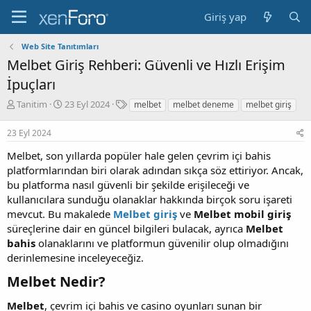
Giriş yap
Web Site Tanıtımları
Melbet Giriş Rehberi: Güvenli ve Hızlı Erişim
İpuçları
K
B
E
Tanitim
23 Eyl 2024
melbet
melbet deneme
melbet giriş
o
a
t
n
ş
i
23 Eyl 2024
b
l
k
u
a
e
Melbet, son yıllarda popüler hale gelen çevrim içi bahis
y
n
t
platformlarından biri olarak adından sıkça söz ettiriyor. Ancak,
u
g
l
bu platforma nasıl güvenli bir şekilde erişileceği ve
b
ı
e
kullanıcılara sunduğu olanaklar hakkında birçok soru işareti
a
ç
r
mevcut. Bu makalede
Melbet giriş
ve
Melbet mobil giriş
ş
t
süreçlerine dair en güncel bilgileri bulacak, ayrıca
Melbet
l
a
a
r
bahis
olanaklarını ve platformun güvenilir olup olmadığını
t
i
derinlemesine inceleyeceğiz.
a
h
Melbet Nedir?
n
i
Melbet
, çevrim içi bahis ve casino oyunları sunan bir