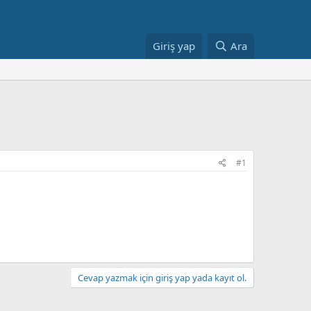
Giriş yap
Ara
#1
Cevap yazmak için giriş yap yada kayıt ol.